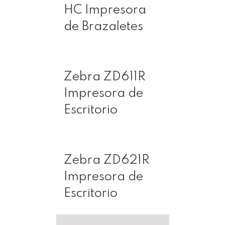
HC Impresora
de Brazaletes
Zebra ZD611R
Impresora de
Escritorio
Zebra ZD621R
Impresora de
Escritorio