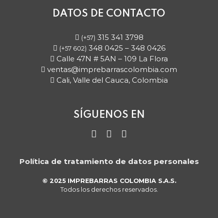
DATOS DE CONTACTO
315 341 3798
(+57)
348 0425 – 348 0426
(+57 602)
Calle 47N # 5AN – 109 La Flora
ventas@imprebarrascolombia.com
Cali, Valle del Cauca, Colombia
SÍGUENOS EN
Instagram
Twitter
LinkedIn
Política de tratamiento de datos personales
© 2025 IMPREBARRAS COLOMBIA S.A.S.
Todos los derechos reservados.