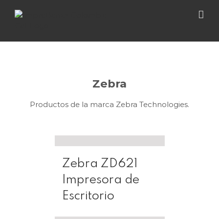
Skip
to
content
Zebra
Productos de la marca Zebra Technologies.
Zebra ZD621
Impresora de
Escritorio