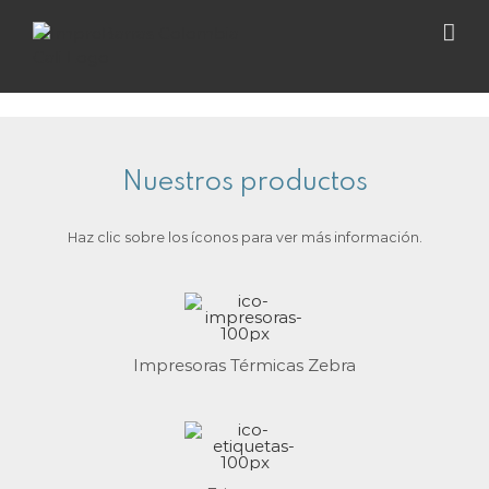
Skip
to
content
Nuestros productos
Haz clic sobre los íconos para ver más información.
Impresoras Térmicas Zebra