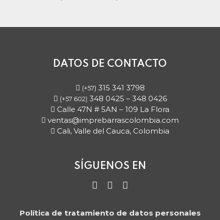
DATOS DE CONTACTO
315 341 3798
(+57)
348 0425 – 348 0426
(+57 602)
Calle 47N # 5AN – 109 La Flora
ventas@imprebarrascolombia.com
Cali, Valle del Cauca, Colombia
SÍGUENOS EN
Instagram
Twitter
LinkedIn
Política de tratamiento de datos personales