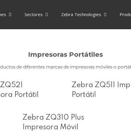
nes
Sectores
Zebra Technologies
Prod
Impresoras Portátiles
ductos de diferentes marcas de impresoras móviles o portáti
 ZQ521
Zebra ZQ511 Imp
ora Portátil
Portátil
Zebra ZQ310 Plus
Impresora Móvil