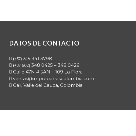
DATOS DE CONTACTO
315 341 3798
(+57)
348 0425 – 348 0426
(+57 602)
Calle 47N # 5AN – 109 La Flora
ventas@imprebarrascolombia.com
Cali, Valle del Cauca, Colombia